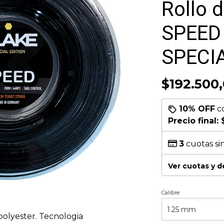
Rollo 
SPEED
SPECIA
$192.500
10% OFF
c
Precio final:
3
cuotas si
Ver cuotas y 
Calibre
olyester. Tecnologia