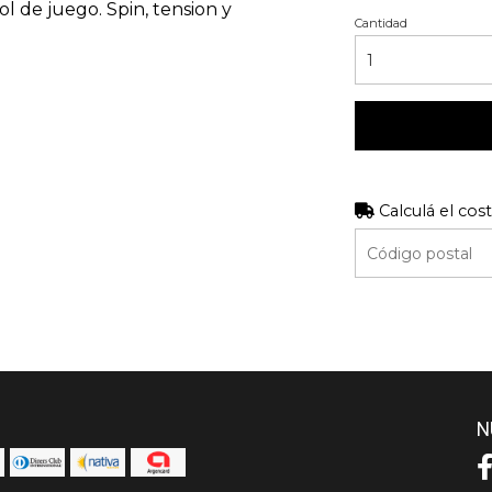
l de juego. Spin, tension y
Cantidad
Calculá el cos
N