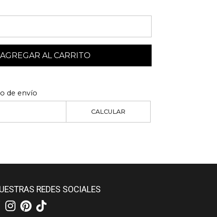
AGREGAR AL CARRITO
to de envío
CALCULAR
UESTRAS REDES SOCIALES